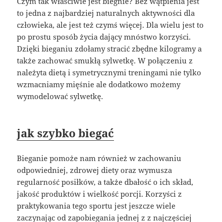
Czym tak właściwie jest biegnie? Bez wątpienia jest
to jedna z najbardziej naturalnych aktywności dla
człowieka, ale jest też czymś więcej. Dla wielu jest to
po prostu sposób życia dający mnóstwo korzyści.
Dzięki bieganiu zdołamy stracić zbędne kilogramy a
także zachować smukłą sylwetkę. W połączeniu z
należyta dietą i symetrycznymi treningami nie tylko
wzmacniamy mięśnie ale dodatkowo możemy
wymodelować sylwetkę.
jak szybko biegać
Bieganie pomoże nam również w zachowaniu
odpowiedniej, zdrowej diety oraz wymusza
regularność posiłków, a także dbałość o ich skład,
jakość produktów i wielkość porcji. Korzyści z
praktykowania tego sportu jest jeszcze wiele
zaczynając od zapobiegania jednej z z najczęściej