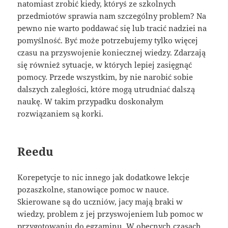
natomiast zrobić kiedy, któryś ze szkolnych
przedmiotów sprawia nam szczególny problem? Na
pewno nie warto poddawać się lub tracić nadziei na
pomyślność. Być może potrzebujemy tylko więcej
czasu na przyswojenie koniecznej wiedzy. Zdarzają
się również sytuacje, w których lepiej zasięgnąć
pomocy. Przede wszystkim, by nie narobić sobie
dalszych zaległości, które mogą utrudniać dalszą
naukę. W takim przypadku doskonałym
rozwiązaniem są korki.
Reedu
Korepetycje to nic innego jak dodatkowe lekcje
pozaszkolne, stanowiące pomoc w nauce.
Skierowane są do uczniów, jacy mają braki w
wiedzy, problem z jej przyswojeniem lub pomoc w
przygotowaniu do egzaminu. W obecnych czasach