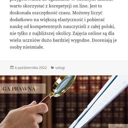
warto skorzystać z korepetycji on line. Jest to
doskonała oszczędność czasu. Możemy liczyć
dodatkowo na większą elastyczność i pobierać
naukę od kompetentnych nauczycieli z całej polski,
nie tylko z najbliższej okolicy. Zajęcia online są dla
wielu uczniów dużo bardziej wygodne. Doceniają je
osoby nieśmiałe.
Data
Kategorie
6 października 2022
usługi
publikacji