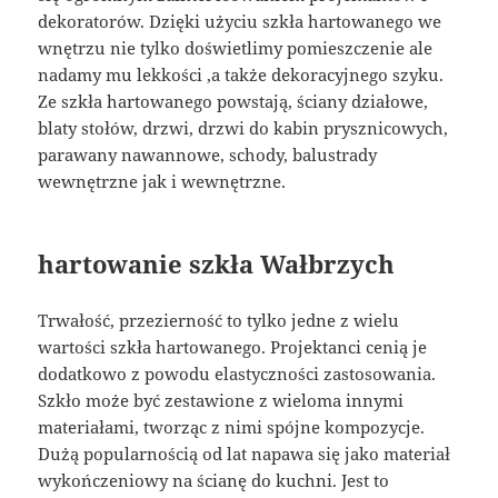
dekoratorów. Dzięki użyciu szkła hartowanego we
wnętrzu nie tylko doświetlimy pomieszczenie ale
nadamy mu lekkości ,a także dekoracyjnego szyku.
Ze szkła hartowanego powstają, ściany działowe,
blaty stołów, drzwi, drzwi do kabin prysznicowych,
parawany nawannowe, schody, balustrady
wewnętrzne jak i wewnętrzne.
hartowanie szkła Wałbrzych
Trwałość, przezierność to tylko jedne z wielu
wartości szkła hartowanego. Projektanci cenią je
dodatkowo z powodu elastyczności zastosowania.
Szkło może być zestawione z wieloma innymi
materiałami, tworząc z nimi spójne kompozycje.
Dużą popularnością od lat napawa się jako materiał
wykończeniowy na ścianę do kuchni. Jest to