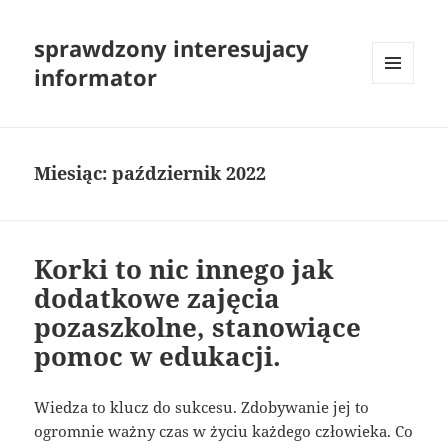
sprawdzony interesujacy
informator
MENU
I
WIDGETY
Miesiąc:
październik 2022
Korki to nic innego jak
dodatkowe zajęcia
pozaszkolne, stanowiące
pomoc w edukacji.
Wiedza to klucz do sukcesu. Zdobywanie jej to
ogromnie ważny czas w życiu każdego człowieka. Co