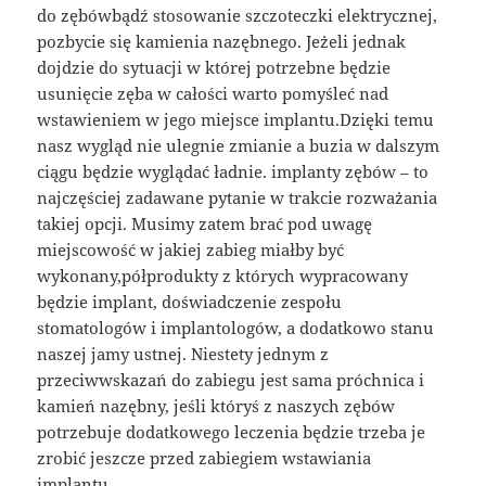
do zębówbądź stosowanie szczoteczki elektrycznej,
pozbycie się kamienia nazębnego. Jeżeli jednak
dojdzie do sytuacji w której potrzebne będzie
usunięcie zęba w całości warto pomyśleć nad
wstawieniem w jego miejsce implantu.Dzięki temu
nasz wygląd nie ulegnie zmianie a buzia w dalszym
ciągu będzie wyglądać ładnie. implanty zębów – to
najczęściej zadawane pytanie w trakcie rozważania
takiej opcji. Musimy zatem brać pod uwagę
miejscowość w jakiej zabieg miałby być
wykonany,półprodukty z których wypracowany
będzie implant, doświadczenie zespołu
stomatologów i implantologów, a dodatkowo stanu
naszej jamy ustnej. Niestety jednym z
przeciwwskazań do zabiegu jest sama próchnica i
kamień nazębny, jeśli któryś z naszych zębów
potrzebuje dodatkowego leczenia będzie trzeba je
zrobić jeszcze przed zabiegiem wstawiania
implantu.