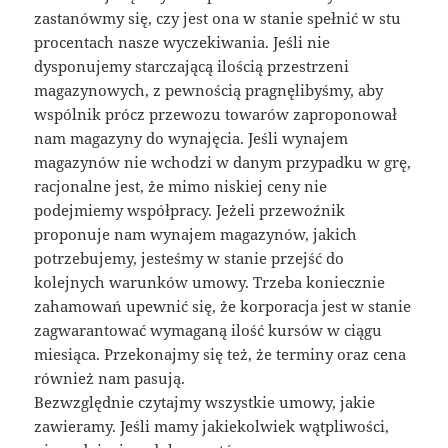
zastanówmy się, czy jest ona w stanie spełnić w stu
procentach nasze wyczekiwania. Jeśli nie
dysponujemy starczającą ilością przestrzeni
magazynowych, z pewnością pragnęlibyśmy, aby
wspólnik prócz przewozu towarów zaproponował
nam magazyny do wynajęcia. Jeśli wynajem
magazynów nie wchodzi w danym przypadku w grę,
racjonalne jest, że mimo niskiej ceny nie
podejmiemy współpracy. Jeżeli przewoźnik
proponuje nam wynajem magazynów, jakich
potrzebujemy, jesteśmy w stanie przejść do
kolejnych warunków umowy. Trzeba koniecznie
zahamowań upewnić się, że korporacja jest w stanie
zagwarantować wymaganą ilość kursów w ciągu
miesiąca. Przekonajmy się też, że terminy oraz cena
również nam pasują.
Bezwzględnie czytajmy wszystkie umowy, jakie
zawieramy. Jeśli mamy jakiekolwiek wątpliwości,