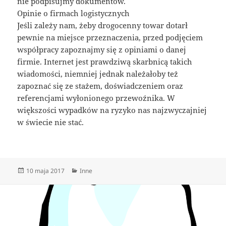
nie podpisujmy dokumentów.
Opinie o firmach logistycznych
Jeśli zależy nam, żeby drogocenny towar dotarł
pewnie na miejsce przeznaczenia, przed podjęciem
współpracy zapoznajmy się z opiniami o danej
firmie. Internet jest prawdziwą skarbnicą takich
wiadomości, niemniej jednak należałoby też
zapoznać się ze stażem, doświadczeniem oraz
referencjami wyłonionego przewoźnika. W
większości wypadków na ryzyko nas najzwyczajniej
w świecie nie stać.
Data
Kategorie
10 maja 2017
Inne
publikacji