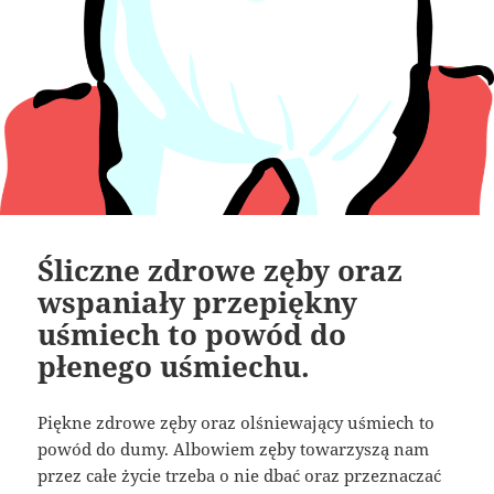
Śliczne zdrowe zęby oraz
wspaniały przepiękny
uśmiech to powód do
płenego uśmiechu.
Piękne zdrowe zęby oraz olśniewający uśmiech to
powód do dumy. Albowiem zęby towarzyszą nam
przez całe życie trzeba o nie dbać oraz przeznaczać