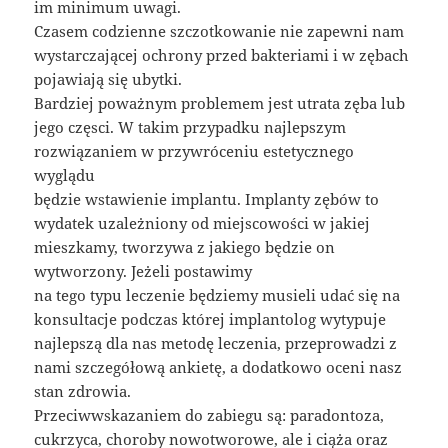
im minimum uwagi.
Czasem codzienne szczotkowanie nie zapewni nam
wystarczającej ochrony przed bakteriami i w zębach
pojawiają się ubytki.
Bardziej poważnym problemem jest utrata zęba lub
jego częsci. W takim przypadku najlepszym
rozwiązaniem w przywróceniu estetycznego
wyglądu
będzie wstawienie implantu. Implanty zębów to
wydatek uzależniony od miejscowości w jakiej
mieszkamy, tworzywa z jakiego będzie on
wytworzony. Jeżeli postawimy
na tego typu leczenie będziemy musieli udać się na
konsultacje podczas której implantolog wytypuje
najlepszą dla nas metodę leczenia, przeprowadzi z
nami szczegółową ankietę, a dodatkowo oceni nasz
stan zdrowia.
Przeciwwskazaniem do zabiegu są: paradontoza,
cukrzyca, choroby nowotworowe, ale i ciąża oraz