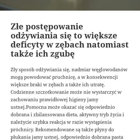
Złe postępowanie
odżywiania się to większe
deficyty w zębach natomiast
także ich zgubę
Zły sposób odżywiania się, nadmiar węglowodanów
mogą powodować pruchnicę, a w konsekwencji
większe braki w zębach a także ich utratę.
Codzienne szczotkowanie może nie wystarczyć w
zachowaniu prawidłowej higieny jamy
ustnej.Pomocna może okazać się odpowiednio
dobrana i zbilansowana dieta, aktywny tryb życia i
należycie szybka reakcja w razie wystąpienia
próchnicy. Rekomendowane są także płyny do
płukania jamy ustnej, odpowiednio dobrana pasta