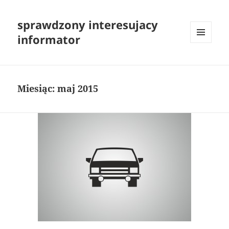
sprawdzony interesujacy
informator
MENU
I
WIDGETY
Miesiąc:
maj 2015