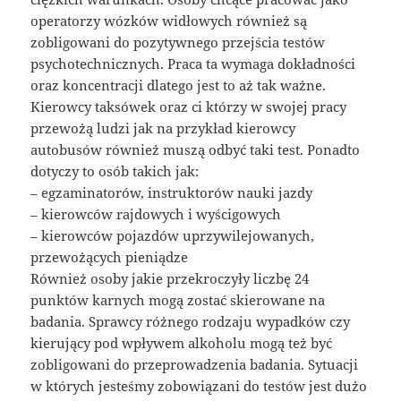
operatorzy wózków widłowych również są
zobligowani do pozytywnego przejścia testów
psychotechnicznych. Praca ta wymaga dokładności
oraz koncentracji dlatego jest to aż tak ważne.
Kierowcy taksówek oraz ci którzy w swojej pracy
przewożą ludzi jak na przykład kierowcy
autobusów również muszą odbyć taki test. Ponadto
dotyczy to osób takich jak:
– egzaminatorów, instruktorów nauki jazdy
– kierowców rajdowych i wyścigowych
– kierowców pojazdów uprzywilejowanych,
przewożących pieniądze
Również osoby jakie przekroczyły liczbę 24
punktów karnych mogą zostać skierowane na
badania. Sprawcy różnego rodzaju wypadków czy
kierujący pod wpływem alkoholu mogą też być
zobligowani do przeprowadzenia badania. Sytuacji
w których jesteśmy zobowiązani do testów jest dużo