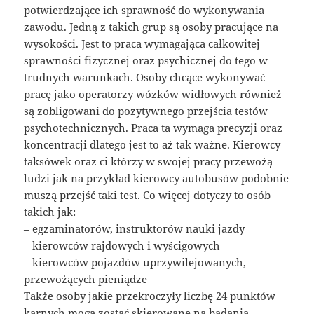
potwierdzające ich sprawność do wykonywania
zawodu. Jedną z takich grup są osoby pracujące na
wysokości. Jest to praca wymagająca całkowitej
sprawności fizycznej oraz psychicznej do tego w
trudnych warunkach. Osoby chcące wykonywać
pracę jako operatorzy wózków widłowych również
są zobligowani do pozytywnego przejścia testów
psychotechnicznych. Praca ta wymaga precyzji oraz
koncentracji dlatego jest to aż tak ważne. Kierowcy
taksówek oraz ci którzy w swojej pracy przewożą
ludzi jak na przykład kierowcy autobusów podobnie
muszą przejść taki test. Co więcej dotyczy to osób
takich jak:
– egzaminatorów, instruktorów nauki jazdy
– kierowców rajdowych i wyścigowych
– kierowców pojazdów uprzywilejowanych,
przewożących pieniądze
Także osoby jakie przekroczyły liczbę 24 punktów
karnych mogą zostać skierowane na badania.