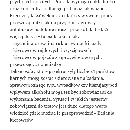
psychotechnicznych. Praca ta wymaga dokładności
oraz koncentracji dlatego jest to aż tak ważne.
Kierowcy taksówek oraz ci którzy w swojej pracy
przewożą ludzi jak na przykład kierowcy
autobusów podobnie muszą przejść taki test. Co
więcej dotyczy to osób takich jak:
– egzaminatorów, instruktorów nauki jazdy
– kierowców rajdowych i wyścigowych
– kierowców pojazdów uprzywilejowanych,
przewożących pieniądze
Także osoby które przekroczyły liczbę 24 punktów
karnych mogą zostać skierowane na badania.
Sprawcy różnego typu wypadków czy kierujący pod
wpływem alkoholu mogą też być zobowiązani do
wykonania badania. Sytuacji w jakich jesteśmy
zobowiązani do testów jest dużo dlatego warto
wiedzieć gdzie można je przeprowadzić – Badania
kierowców