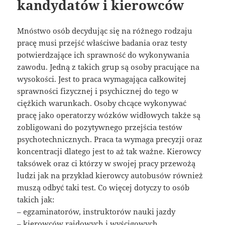
kandydatów i kierowców
Mnóstwo osób decydując się na różnego rodzaju
pracę musi przejść właściwe badania oraz testy
potwierdzające ich sprawność do wykonywania
zawodu. Jedną z takich grup są osoby pracujące na
wysokości. Jest to praca wymagająca całkowitej
sprawności fizycznej i psychicznej do tego w
ciężkich warunkach. Osoby chcące wykonywać
pracę jako operatorzy wózków widłowych także są
zobligowani do pozytywnego przejścia testów
psychotechnicznych. Praca ta wymaga precyzji oraz
koncentracji dlatego jest to aż tak ważne. Kierowcy
taksówek oraz ci którzy w swojej pracy przewożą
ludzi jak na przykład kierowcy autobusów również
muszą odbyć taki test. Co więcej dotyczy to osób
takich jak:
– egzaminatorów, instruktorów nauki jazdy
– kierowców rajdowych i wyścigowych