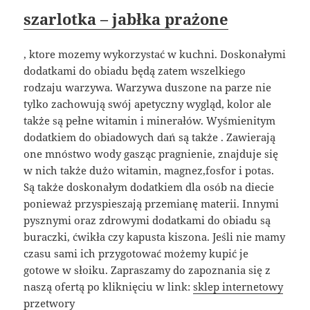
szarlotka – jabłka prażone
, ktore mozemy wykorzystać w kuchni. Doskonałymi
dodatkami do obiadu będą zatem wszelkiego
rodzaju warzywa. Warzywa duszone na parze nie
tylko zachowują swój apetyczny wygląd, kolor ale
także są pełne witamin i minerałów. Wyśmienitym
dodatkiem do obiadowych dań są także . Zawierają
one mnóstwo wody gasząc pragnienie, znajduje się
w nich także dużo witamin, magnez,fosfor i potas.
Są także doskonałym dodatkiem dla osób na diecie
ponieważ przyspieszają przemianę materii. Innymi
pysznymi oraz zdrowymi dodatkami do obiadu są
buraczki, ćwikła czy kapusta kiszona. Jeśli nie mamy
czasu sami ich przygotować możemy kupić je
gotowe w słoiku. Zapraszamy do zapoznania się z
naszą ofertą po kliknięciu w link:
sklep internetowy
przetwory