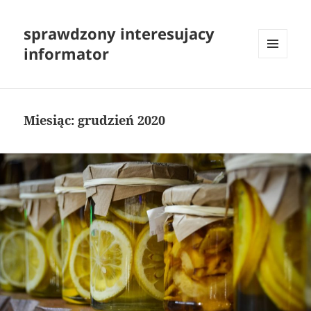
sprawdzony interesujacy
informator
MENU
I
WIDGETY
Miesiąc:
grudzień 2020